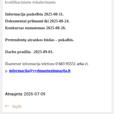
kvalifikaciniams reikalavimams.
Informacija paskelbta 2025-08-11.
Dokumentai priimami iki 2025-08-24.
Konkursas numatomas 2025-08-26.
Pretendentų atrankos būdas
– pokalbis.
Darbo pradžia
-
2025-09-01.
Išsamesnė informacija telefonu
0 683 95551 arba
el.
p.
informacija@vydmantugimnazija.lt
Atnaujinta: 2026-07-09
Grįžti