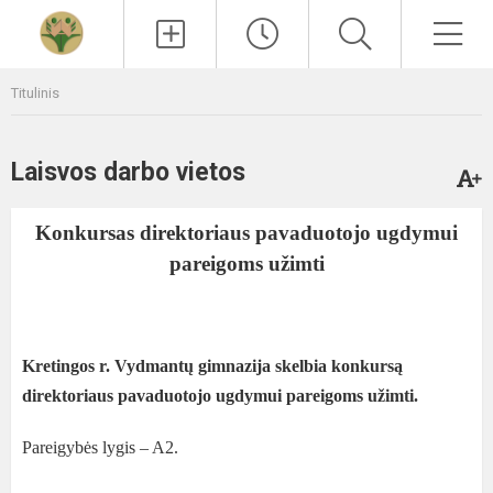
Paieška
Men
Titulinis
Laisvos darbo vietos
Konkursas direktoriaus pavaduotojo ugdymui
pareigoms užimti
Kretingos r. Vydmantų gimnazija skelbia konkursą
direktoriaus pavaduotojo ugdymui pareigoms užimti.
Pareigybės lygis – A2.