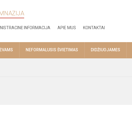
IMNAZIJA
NISTRACINĖ INFORMACIJA
APIE MUS
KONTAKTAI
TĖVAMS
NEFORMALUSIS ŠVIETIMAS
DIDŽIUOJAMĖS