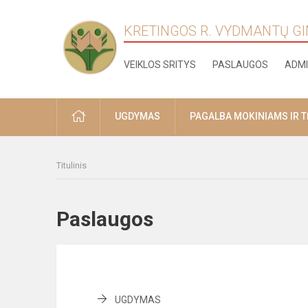
KRETINGOS R. VYDMANTŲ G
VEIKLOS SRITYS
PASLAUGOS
ADMI
PRADŽIA
UGDYMAS
PAGALBA MOKINIAMS IR 
Titulinis
Paslaugos
UGDYMAS