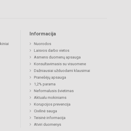
Informacija
kiniai
Nuorodos
Laisvos darbo vietos
Asmens duomenų apsauga
Konsultavimasis su visuomene
Dažniausiai užduodami klausimai
Pranešėjų apsauga
1,2% parama
Neformalusis švietimas
Aktualu mokiniams
Korupcijos prevencija
Civilinė sauga
Teisinė informacija
Atviri duomenys