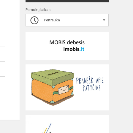
Pamokų laikas
Pertrauka