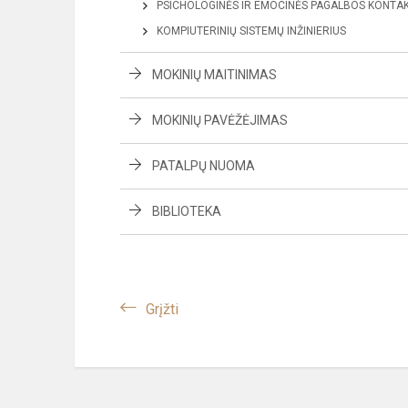
PSICHOLOGINĖS IR EMOCINĖS PAGALBOS KONTAK
KOMPIUTERINIŲ SISTEMŲ INŽINIERIUS
MOKINIŲ MAITINIMAS
MOKINIŲ PAVĖŽĖJIMAS
PATALPŲ NUOMA
BIBLIOTEKA
Grįžti