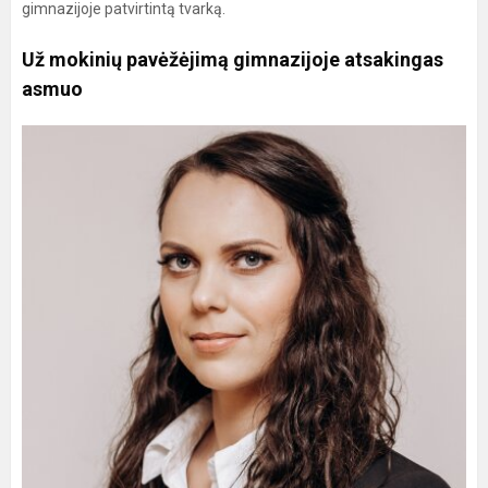
gimnazijoje patvirtintą tvarką.
Už mokinių pavėžėjimą gimnazijoje atsakingas
asmuo