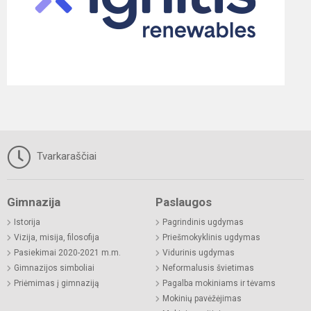
Tvarkaraščiai
Gimnazija
Paslaugos
Istorija
Pagrindinis ugdymas
Vizija, misija, filosofija
Priešmokyklinis ugdymas
Pasiekimai 2020-2021 m.m.
Vidurinis ugdymas
Gimnazijos simboliai
Neformalusis švietimas
Priėmimas į gimnaziją
Pagalba mokiniams ir tėvams
Mokinių pavėžėjimas