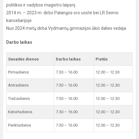
politikos ir vadybos magistro laipsnį.
2014 m. – 2023 m. dirbo Palangos oro uoste bei LR Seimo
kanceliarijoje.
Nuo 2024 metų dirba Vydmantų gimnazijos ūkio dalies vedėja.
Darbo laikas
Savaitės dienos
Darbo laikas
Pietūs
Pirmadienis
7.30 – 16.00
12.00 – 12.30
Antradienis
7.30 – 16.00
12.00 – 12.30
Trečiadienis
7.30 – 16.00
12.00 – 12.30
Ketvirtadienis
7.30 – 16.00
12.00 – 12.30
Penktadienis
7.30 – 16.00
12.00 – 12.30