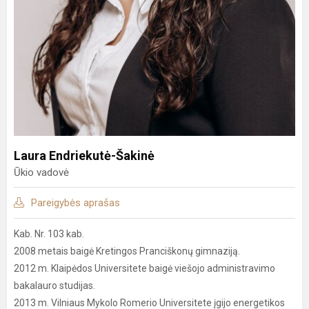
Laura Endriekutė-Šakinė
Ūkio vadovė
Pareigybės aprašas
Kab. Nr. 103 kab.
2008 metais baigė Kretingos Pranciškonų gimnaziją.
2012 m. Klaipėdos Universitete baigė viešojo administravimo
bakalauro studijas.
2013 m. Vilniaus Mykolo Romerio Universitete įgijo energetikos