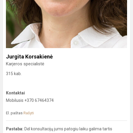
Jurgita Korsakienė
Karjeros specialistė
315 kab.
Kontaktai
Mobilusis +370 67464374
El. paštas
Rašyti
Pastaba:
Dėl konsultacijų jums patogiu laiku galima tartis