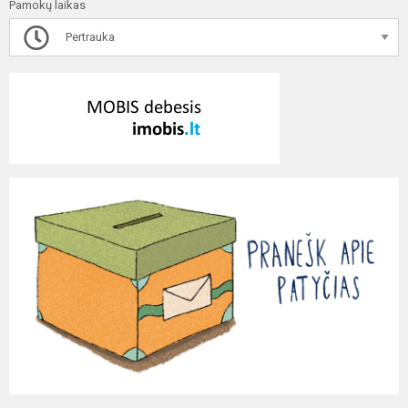
Pamokų laikas
Pertrauka