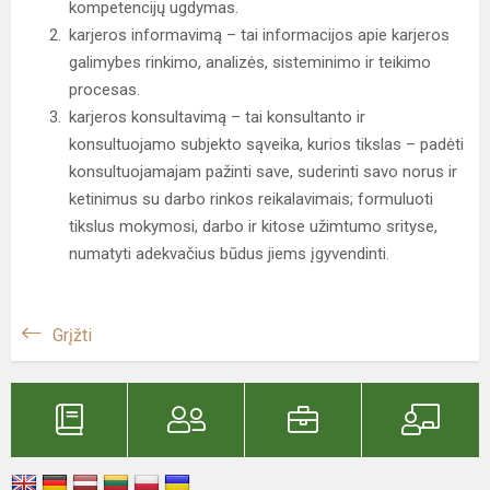
kompetencijų ugdymas.
karjeros informavimą – tai informacijos apie karjeros
galimybes rinkimo, analizės, sisteminimo ir teikimo
procesas.
karjeros konsultavimą – tai konsultanto ir
konsultuojamo subjekto sąveika, kurios tikslas – padėti
konsultuojamajam pažinti save, suderinti savo norus ir
ketinimus su darbo rinkos reikalavimais; formuluoti
tikslus mokymosi, darbo ir kitose užimtumo srityse,
numatyti adekvačius būdus jiems įgyvendinti.
Grįžti