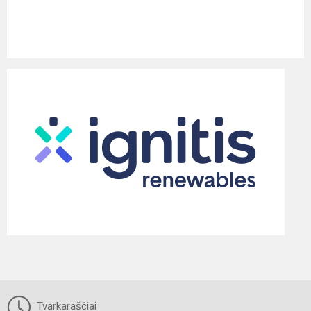
Tvarkaraščiai