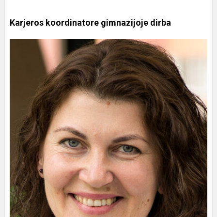
Karjeros koordinatore gimnazijoje dirba