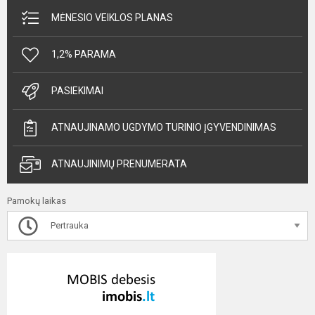
MĖNESIO VEIKLOS PLANAS
1,2% PARAMA
PASIEKIMAI
ATNAUJINAMO UGDYMO TURINIO ĮGYVENDINIMAS
ATNAUJINIMŲ PRENUMERATA
Pamokų laikas
Pertrauka