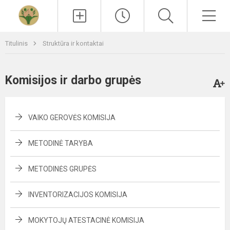
Paieška
Men
Titulinis
Struktūra ir kontaktai
Komisijos ir darbo grupės
VAIKO GEROVĖS KOMISIJA
METODINĖ TARYBA
METODINĖS GRUPĖS
INVENTORIZACIJOS KOMISIJA
MOKYTOJŲ ATESTACINĖ KOMISIJA