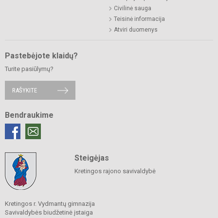
Civilinė sauga
Teisinė informacija
Atviri duomenys
Pastebėjote klaidų?
Turite pasiūlymų?
RAŠYKITE
Bendraukime
Steigėjas
Kretingos rajono savivaldybė
Kretingos r. Vydmantų gimnazija
Savivaldybės biudžetinė įstaiga