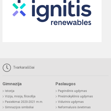
Tvarkaraščiai
Gimnazija
Paslaugos
Istorija
Pagrindinis ugdymas
Vizija, misija, filosofija
Priešmokyklinis ugdymas
Pasiekimai 2020-2021 m.m.
Vidurinis ugdymas
Gimnazijos simboliai
Neformalusis švietimas