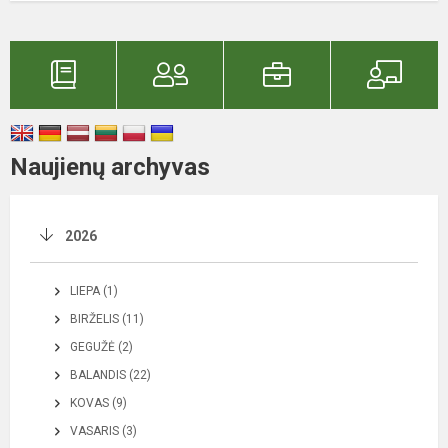
Naujienų archyvas
2026
LIEPA (1)
BIRŽELIS (11)
GEGUŽĖ (2)
BALANDIS (22)
KOVAS (9)
VASARIS (3)