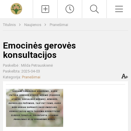
Paieška
Men
Titulinis
Naujienos
Pranešimai
Emocinės gerovės
konsultacijos
Paskelbė : Milda Petrauskienė
Paskelbta: 2025-04-03
Kategorija:
Pranešimai