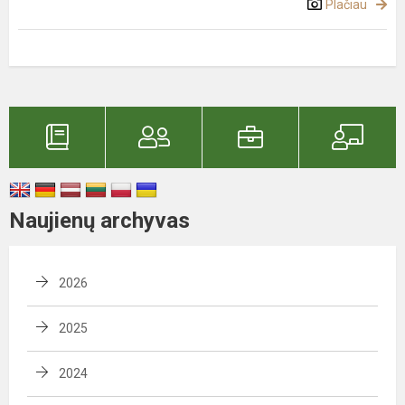
Plačiau
Naujienų archyvas
2026
2025
2024