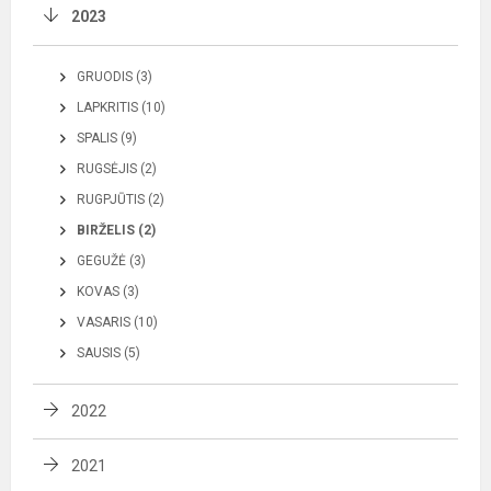
2023
GRUODIS (3)
LAPKRITIS (10)
SPALIS (9)
RUGSĖJIS (2)
RUGPJŪTIS (2)
BIRŽELIS (2)
GEGUŽĖ (3)
KOVAS (3)
VASARIS (10)
SAUSIS (5)
2022
2021