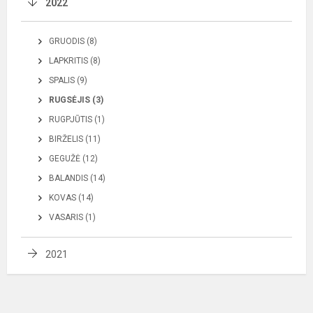
2022
GRUODIS (8)
LAPKRITIS (8)
SPALIS (9)
RUGSĖJIS (3)
RUGPJŪTIS (1)
BIRŽELIS (11)
GEGUŽĖ (12)
BALANDIS (14)
KOVAS (14)
VASARIS (1)
2021