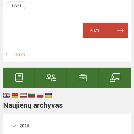
Išvyka
KITAS
Grįžti
Naujienų archyvas
2026