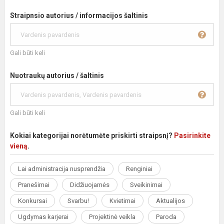
Straipnsio autorius / informacijos šaltinis
Gali būti keli
Nuotraukų autorius / šaltinis
Gali būti keli
Kokiai kategorijai norėtumėte priskirti straipsnį?
Pasirinkite
vieną
.
Lai administracija nusprendžia
Renginiai
Pranešimai
Didžiuojamės
Sveikinimai
Konkursai
Svarbu!
Kvietimai
Aktualijos
Ugdymas karjerai
Projektinė veikla
Paroda