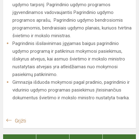
ugdymo tarpsnį. Pagrindinio ugdymo programos
įgyvendinamos vadovaujantis Pagrindinio ugdymo
programos aprašu, Pagrindinio ugdymo bendrosiomis
programomis, bendraisiais ugdymo planais, kuriuos tvirtina
švietimo ir mokslo ministras.
Pagrindinis išsilavinimas įgyjamas baigus pagrindinio
ugdymo programą ir patikrinus mokymosi pasiekimus,
išskyrus atvejus, kai asmuo švietimo ir mokslo ministro
nustatytais atvejais yra atleidžiamas nuo mokymosi
pasiekimų patikrinimo.
Gimnazija išduoda mokymosi pagal pradinio, pagrindinio ir
vidurinio ugdymo programas pasiekimus įteisinančius
dokumentus švietimo ir mokslo ministro nustatyta tvarka.
Grįžti