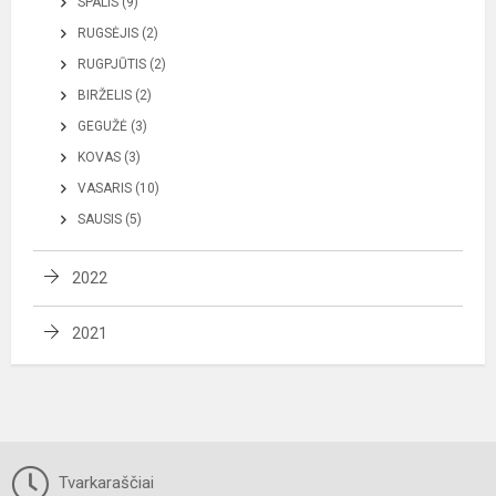
SPALIS (9)
RUGSĖJIS (2)
RUGPJŪTIS (2)
BIRŽELIS (2)
GEGUŽĖ (3)
KOVAS (3)
VASARIS (10)
SAUSIS (5)
2022
2021
Tvarkaraščiai