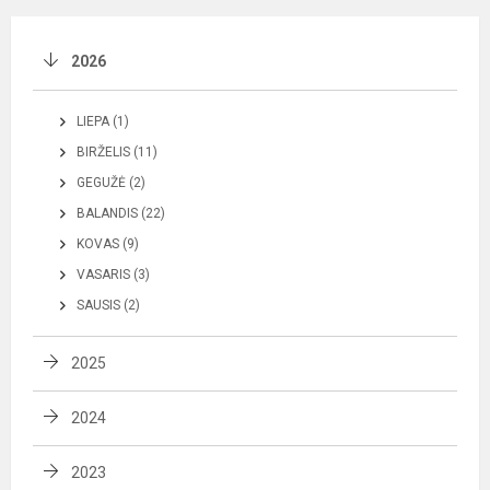
2026
LIEPA (1)
BIRŽELIS (11)
GEGUŽĖ (2)
BALANDIS (22)
KOVAS (9)
VASARIS (3)
SAUSIS (2)
2025
2024
2023