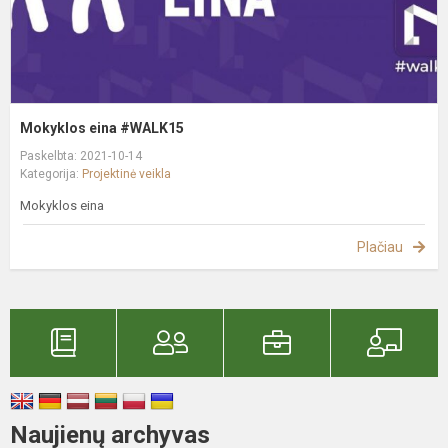
Mokyklos eina #WALK15
Paskelbta: 2021-10-14
Kategorija:
Projektinė veikla
Mokyklos eina
Plačiau
Naujienų archyvas