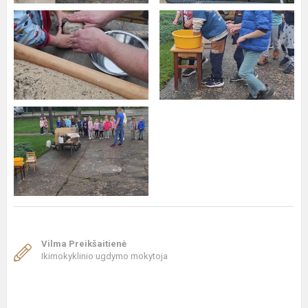
Vilma Preikšaitienė
Ikimokyklinio ugdymo mokytoja