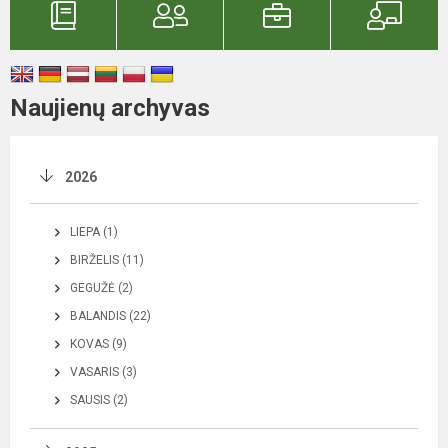
Naujienų archyvas
2026
LIEPA (1)
BIRŽELIS (11)
GEGUŽĖ (2)
BALANDIS (22)
KOVAS (9)
VASARIS (3)
SAUSIS (2)