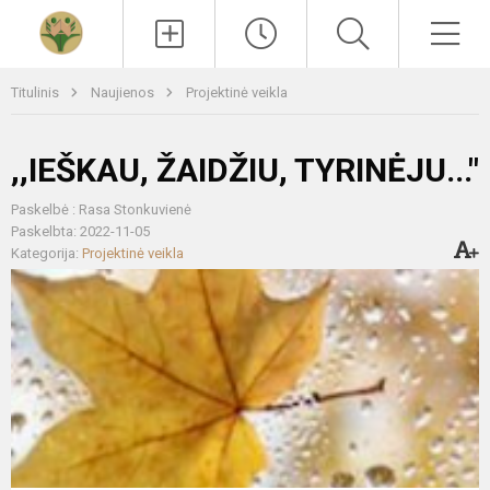
Paieška
Men
Titulinis
Naujienos
Projektinė veikla
,,IEŠKAU, ŽAIDŽIU, TYRINĖJU..."
Paskelbė : Rasa Stonkuvienė
Paskelbta: 2022-11-05
Kategorija:
Projektinė veikla