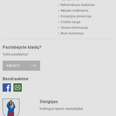
Neformalusis švietimas
Aktualu mokiniams
Korupcijos prevencija
Civilinė sauga
Teisinė informacija
Atviri duomenys
Pastebėjote klaidų?
Turite pasiūlymų?
RAŠYKITE
Bendraukime
Steigėjas
Kretingos rajono savivaldybė