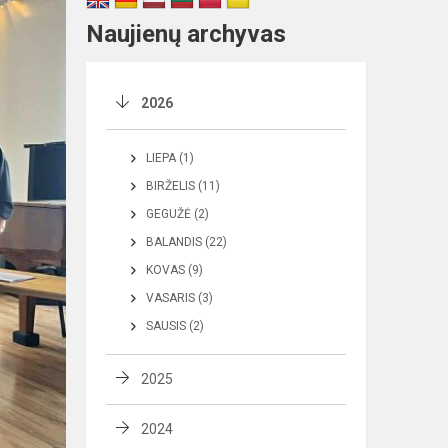
Naujienų archyvas
2026
LIEPA (1)
BIRŽELIS (11)
GEGUŽĖ (2)
BALANDIS (22)
KOVAS (9)
VASARIS (3)
SAUSIS (2)
2025
2024