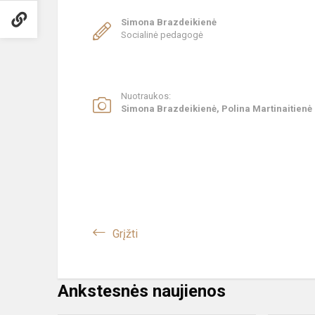
Simona Brazdeikienė
Socialinė pedagogė
Nuotraukos:
Simona Brazdeikienė, Polina Martinaitienė
Grįžti
Ankstesnės naujienos