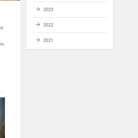
2023
2022
ti
2021
is,