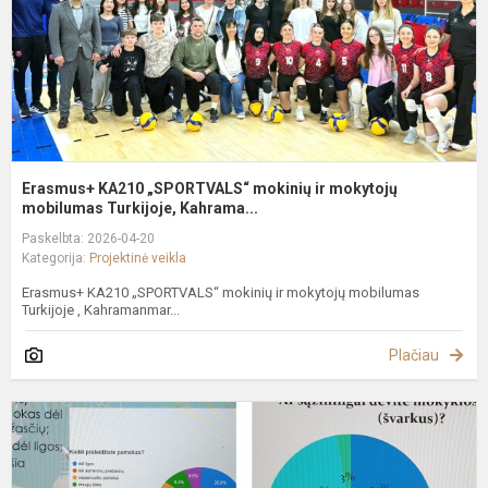
m
Tu
Erasmus+ KA210 „SPORTVALS“ mokinių ir mokytojų
mobilumas Turkijoje, Kahrama...
Paskelbta: 2026-04-20
Kategorija:
Projektinė veikla
Erasmus+ KA210 „SPORTVALS“ mokinių ir mokytojų mobilumas
Turkijoje , Kahramanmar...
Plačiau
„
l
s