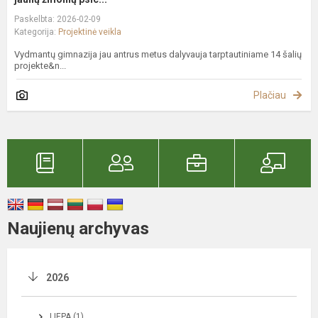
Paskelbta: 2026-02-09
Kategorija:
Projektinė veikla
Vydmantų gimnazija jau antrus metus dalyvauja tarptautiniame 14 šalių
projekte&n...
Plačiau
Naujienų archyvas
2026
LIEPA (1)