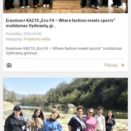
Erasmus+ KA210 „Eco Fit – Where fashion meets sports“
mobilumas Vydmantų gi...
Paskelbta: 2026-04-30
Kategorija:
Projektinė veikla
Erasmus+ KA210 „Eco Fit – Where fashion meets sports“ mobilumas
Vydmantų gimnazi...
Plačiau
V
g
m
ir
m
k
d
ta