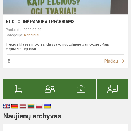
NUOTOLINĖ PAMOKA TREČIOKAMS
Paskelbta: 2022-03-30
Kategorija:
Renginiai
Trečios klasės mokiniai dalyvavo nuotolinėje pamokoje ,,Kaip
elgiuosi? Ogi tvari...
Plačiau
Naujienų archyvas