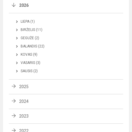
2026
LIEPA (1)
BIRŽELIS (11)
GEGUŽĖ (2)
BALANDIS (22)
KOVAS (9)
VASARIS (3)
SAUSIS (2)
2025
2024
2023
2022