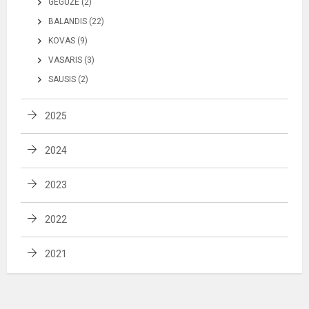
GEGUŽĖ (2)
BALANDIS (22)
KOVAS (9)
VASARIS (3)
SAUSIS (2)
2025
2024
2023
2022
2021