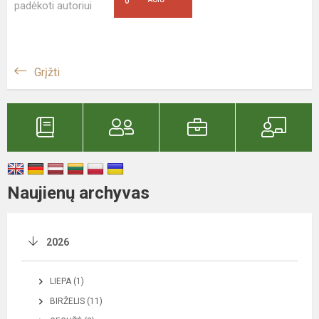
0
padėkoti autoriui
Grįžti
Naujienų archyvas
2026
LIEPA (1)
BIRŽELIS (11)