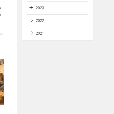
s
2023
r
2022
u,
2021