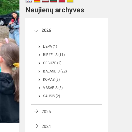
Naujienų archyvas
2026
LIEPA (1)
BIRŽELIS (11)
GEGUŽĖ (2)
BALANDIS (22)
KOVAS (9)
VASARIS (3)
SAUSIS (2)
2025
2024