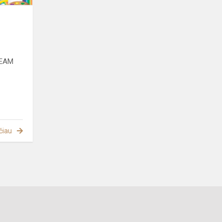
TEAM
čiau