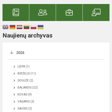
Naujienų archyvas
2026
LIEPA (1)
BIRŽELIS (11)
GEGUŽĖ (2)
BALANDIS (22)
KOVAS (9)
VASARIS (3)
SAUSIS (2)