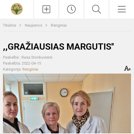
Paieška
Men
Titulinis
Naujienos
Renginiai
,,GRAŽIAUSIAS MARGUTIS''
Paskelbė : Rasa Stonkuvienė
Paskelbta: 2022-04-15
Kategorija:
Renginiai