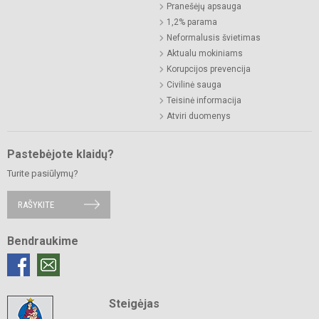
Pranešėjų apsauga
1,2% parama
Neformalusis švietimas
Aktualu mokiniams
Korupcijos prevencija
Civilinė sauga
Teisinė informacija
Atviri duomenys
Pastebėjote klaidų?
Turite pasiūlymų?
RAŠYKITE
Bendraukime
Steigėjas