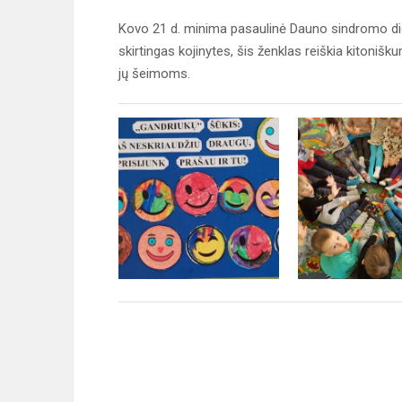
Kovo 21 d. minima pasaulinė Dauno sindromo die
skirtingas kojinytes, šis ženklas reiškia kitoni
jų šeimoms.