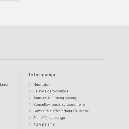
Informacija
kiniai
Nuorodos
Laisvos darbo vietos
Asmens duomenų apsauga
Konsultavimasis su visuomene
Dažniausiai užduodami klausimai
Pranešėjų apsauga
1,2% parama