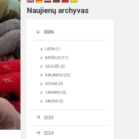
Naujienų archyvas
2026
LIEPA (1)
BIRŽELIS (11)
GEGUŽĖ (2)
BALANDIS (22)
KOVAS (9)
VASARIS (3)
SAUSIS (2)
2025
2024