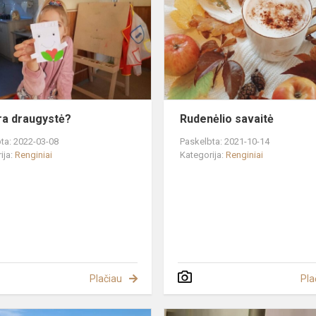
draugystė?
ra draugystė?
Rudenėlio savaitė
ta: 2022-03-08
Paskelbta: 2021-10-14
ija:
Renginiai
Kategorija:
Renginiai
Plačiau
Pla
Solidarumo