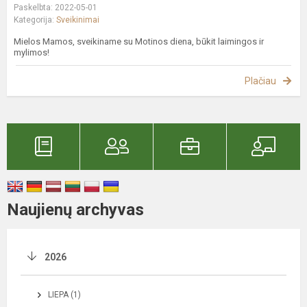
Paskelbta: 2022-05-01
Kategorija:
Sveikinimai
Mielos Mamos, sveikiname su Motinos diena, būkit laimingos ir
mylimos!
Plačiau
Naujienų archyvas
2026
LIEPA (1)