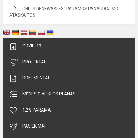
„IGNITIS RENEWABLES“ PARAMOS PANAUDOJIMO
ATASKAITOS
COVID-19
PROJEKTAI
DOKUMENTAI
MĖNESIO VEIKLOS PLANAS
1,2% PARAMA
PASIEKIMAI