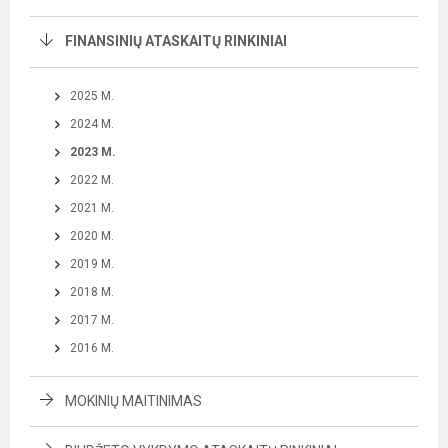
FINANSINIŲ ATASKAITŲ RINKINIAI
2025 M.
2024 M.
2023 M.
2022 M.
2021 M.
2020 M.
2019 M.
2018 M.
2017 M.
2016 M.
MOKINIŲ MAITINIMAS