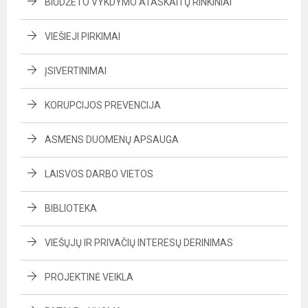
BIUDŽETO VYKDYMO ATASKAITŲ RINKINIAI
VIEŠIEJI PIRKIMAI
ĮSIVERTINIMAI
KORUPCIJOS PREVENCIJA
ASMENS DUOMENŲ APSAUGA
LAISVOS DARBO VIETOS
BIBLIOTEKA
VIEŠŲJŲ IR PRIVAČIŲ INTERESŲ DERINIMAS
PROJEKTINĖ VEIKLA