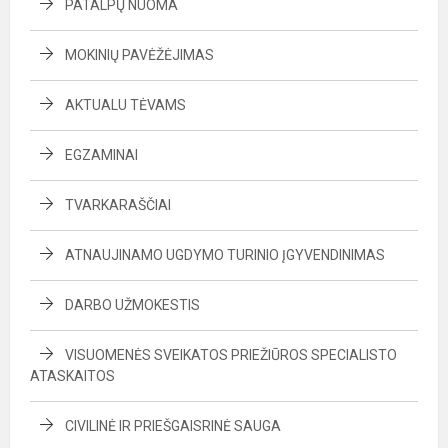
PATALPŲ NUOMA
MOKINIŲ PAVĖŽĖJIMAS
AKTUALU TĖVAMS
EGZAMINAI
TVARKARAŠČIAI
ATNAUJINAMO UGDYMO TURINIO ĮGYVENDINIMAS
DARBO UŽMOKESTIS
VISUOMENĖS SVEIKATOS PRIEŽIŪROS SPECIALISTO
ATASKAITOS
CIVILINĖ IR PRIEŠGAISRINĖ SAUGA