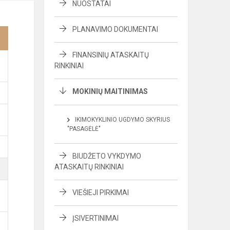
NUOSTATAI
PLANAVIMO DOKUMENTAI
FINANSINIŲ ATASKAITŲ
RINKINIAI
MOKINIŲ MAITINIMAS
IKIMOKYKLINIO UGDYMO SKYRIUS
"PASAGĖLĖ"
BIUDŽETO VYKDYMO
ATASKAITŲ RINKINIAI
VIEŠIEJI PIRKIMAI
ĮSIVERTINIMAI