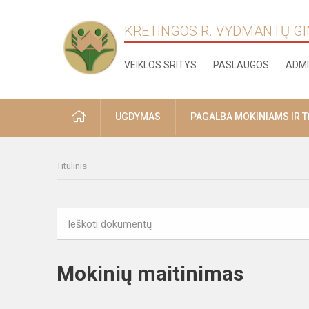
KRETINGOS R. VYDMANTŲ G
VEIKLOS SRITYS
PASLAUGOS
ADMI
PRADŽIA
UGDYMAS
PAGALBA MOKINIAMS IR 
Titulinis
Mokinių maitinimas