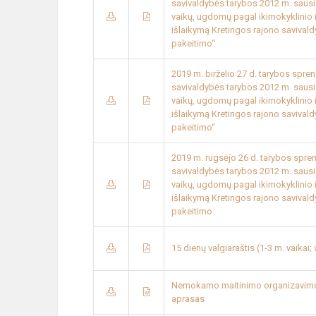
savivaldybės tarybos 2012 m. sausio
vaikų, ugdomų pagal ikimokyklinio
išlaikymą Kretingos rajono savival
pakeitimo“
2019 m. birželio 27 d. tarybos spre
savivaldybės tarybos 2012 m. sausio
vaikų, ugdomų pagal ikimokyklinio
išlaikymą Kretingos rajono savival
pakeitimo“
2019 m. rugsėjo 26 d. tarybos spre
savivaldybės tarybos 2012 m. sausio
vaikų, ugdomų pagal ikimokyklinio
išlaikymą Kretingos rajono savival
pakeitimo
15 dienų valgiaraštis (1-3 m. vaikai;
Nemokamo maitinimo organizavimo 
aprasas