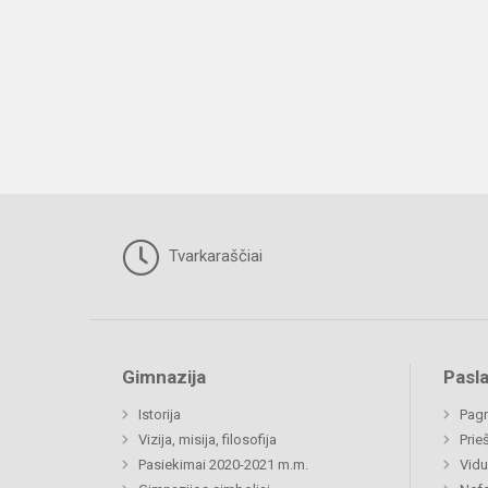
Tvarkaraščiai
Gimnazija
Pasl
Istorija
Pagr
Vizija, misija, filosofija
Prie
Pasiekimai 2020-2021 m.m.
Vidu