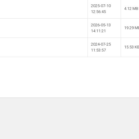
2025-07-10
4.12 MB
12:56:45
2026-05-13
19.29 M
14:11:21
2024-07-25
15.53 K
11:53:57