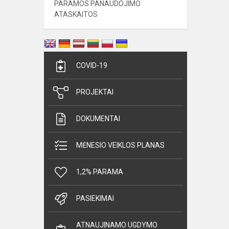
PARAMOS PANAUDOJIMO
ATASKAITOS
COVID-19
PROJEKTAI
DOKUMENTAI
MĖNESIO VEIKLOS PLANAS
1,2% PARAMA
PASIEKIMAI
ATNAUJINAMO UGDYMO