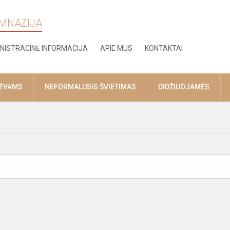
IMNAZIJA
NISTRACINĖ INFORMACIJA
APIE MUS
KONTAKTAI
TĖVAMS
NEFORMALUSIS ŠVIETIMAS
DIDŽIUOJAMĖS