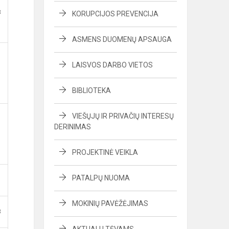
B
KORUPCIJOS PREVENCIJA
ASMENS DUOMENŲ APSAUGA
LAISVOS DARBO VIETOS
BIBLIOTEKA
VIEŠŲJŲ IR PRIVAČIŲ INTERESŲ
DERINIMAS
PROJEKTINĖ VEIKLA
PATALPŲ NUOMA
MOKINIŲ PAVĖŽĖJIMAS
B