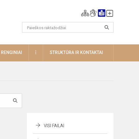
DAUGIAU
RENGINIAI
STRUKTŪRA IR KONTAKTAI
VISI FAILAI