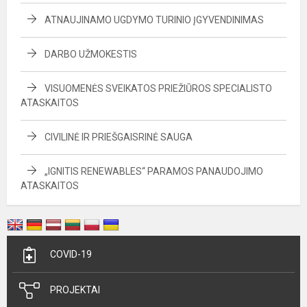
ATNAUJINAMO UGDYMO TURINIO ĮGYVENDINIMAS
DARBO UŽMOKESTIS
VISUOMENĖS SVEIKATOS PRIEŽIŪROS SPECIALISTO
ATASKAITOS
CIVILINĖ IR PRIEŠGAISRINĖ SAUGA
„IGNITIS RENEWABLES“ PARAMOS PANAUDOJIMO
ATASKAITOS
COVID-19
PROJEKTAI