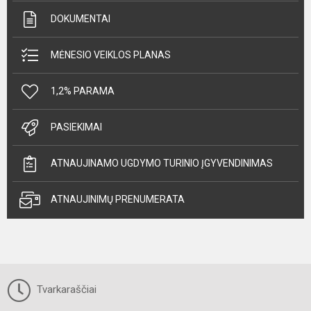
DOKUMENTAI
MĖNESIO VEIKLOS PLANAS
1,2% PARAMA
PASIEKIMAI
ATNAUJINAMO UGDYMO TURINIO ĮGYVENDINIMAS
ATNAUJINIMŲ PRENUMERATA
Tvarkaraščiai