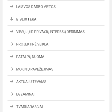
LAISVOS DARBO VIETOS
BIBLIOTEKA
VIEŠŲJŲ IR PRIVAČIŲ INTERESŲ DERINIMAS
PROJEKTINĖ VEIKLA
PATALPŲ NUOMA
MOKINIŲ PAVĖŽĖJIMAS
AKTUALU TĖVAMS
EGZAMINAI
TVARKARAŠČIAI